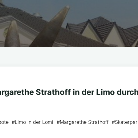
rgarethe Strathoff in der Limo durc
bote
#
Limo in der Lomi
#
Margarethe Strathoff
#
Skaterpar