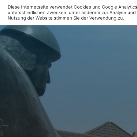
Zum
Diese Internetseite verwendet Cookies und Google Analytics 
Inhalt
unterschiedlichen Zwecken, unter anderem zur Analyse und fü
WIR FÜR UNNA - FRAKTION
Nutzung der Website stimmen Sie der Verwendung zu.
springen