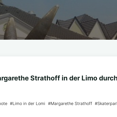
rgarethe Strathoff in der Limo durc
bote
#
Limo in der Lomi
#
Margarethe Strathoff
#
Skaterpar