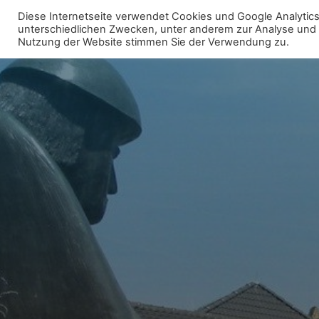
Zum
Diese Internetseite verwendet Cookies und Google Analytics 
Inhalt
unterschiedlichen Zwecken, unter anderem zur Analyse und fü
WIR FÜR UNNA - FRAKTION
Nutzung der Website stimmen Sie der Verwendung zu.
springen