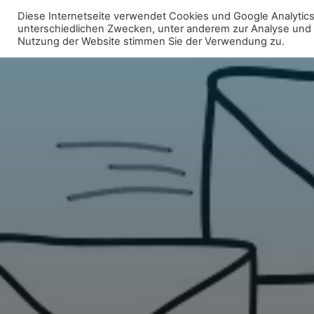
Zum
Diese Internetseite verwendet Cookies und Google Analytics 
Inhalt
unterschiedlichen Zwecken, unter anderem zur Analyse und fü
WIR FÜR UNNA - FRAKTION
Nutzung der Website stimmen Sie der Verwendung zu.
springen