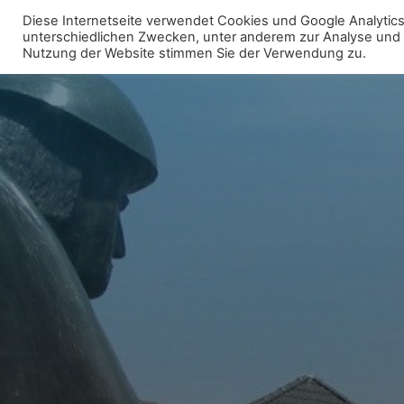
Zum
Diese Internetseite verwendet Cookies und Google Analytics 
Inhalt
unterschiedlichen Zwecken, unter anderem zur Analyse und fü
WIR FÜR UNNA - FRAKTION
Nutzung der Website stimmen Sie der Verwendung zu.
springen