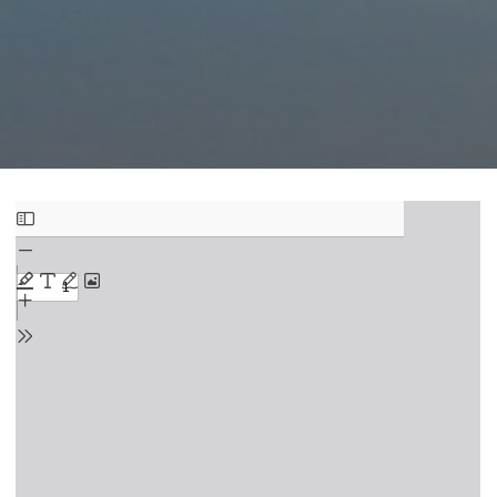
Zum
PDF-
Inhalt
springen