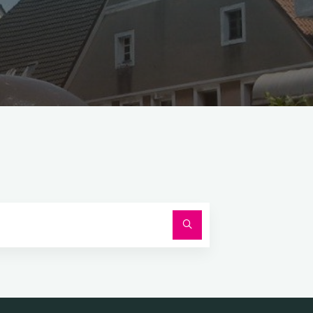
Suchen
nach: