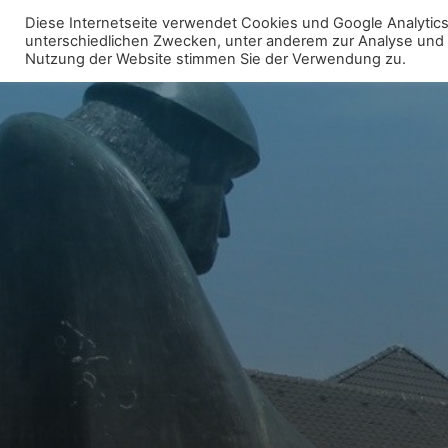
Zum
Diese Internetseite verwendet Cookies und Google Analytics 
Inhalt
unterschiedlichen Zwecken, unter anderem zur Analyse und fü
WIR FÜR UNNA - FRAKTION
Nutzung der Website stimmen Sie der Verwendung zu.
springen