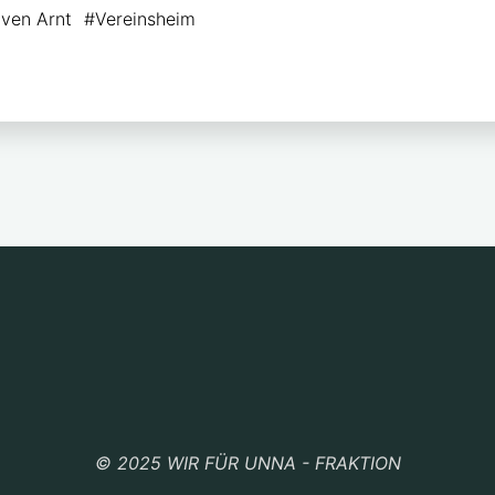
p
le
ven Arnt
#
Vereinsheim
y
n
i
n
k
© 2025 WIR FÜR UNNA - FRAKTION