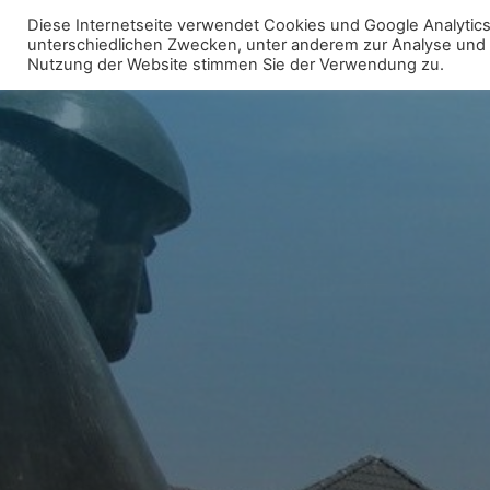
Zum
Diese Internetseite verwendet Cookies und Google Analytics 
Inhalt
unterschiedlichen Zwecken, unter anderem zur Analyse und fü
WIR FÜR UNNA - FRAKTION
Nutzung der Website stimmen Sie der Verwendung zu.
springen