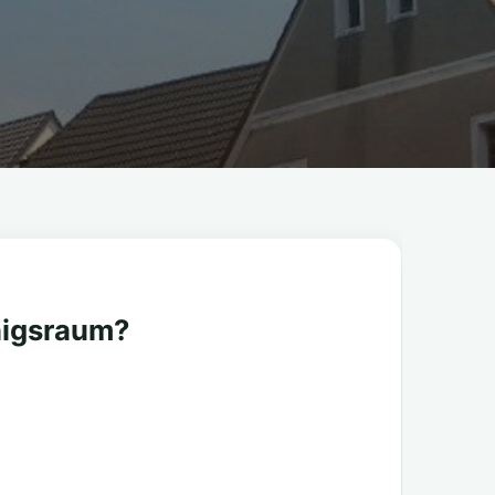
nigsraum?