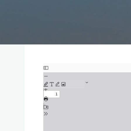
Zum
PDF-
Inhalt
springen