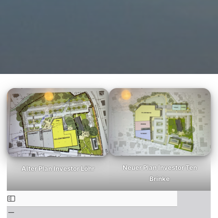
Neuer Plan Investor Ten
Alter Plan Investor Löhr
Brinke
Zum
PDF-