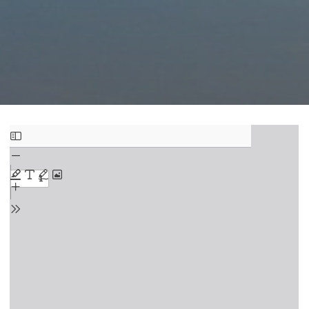
Zum
PDF-
Inhalt
springen