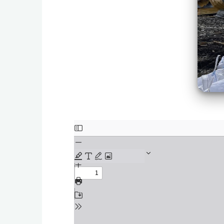
Zum
PDF-
Inhalt
springen