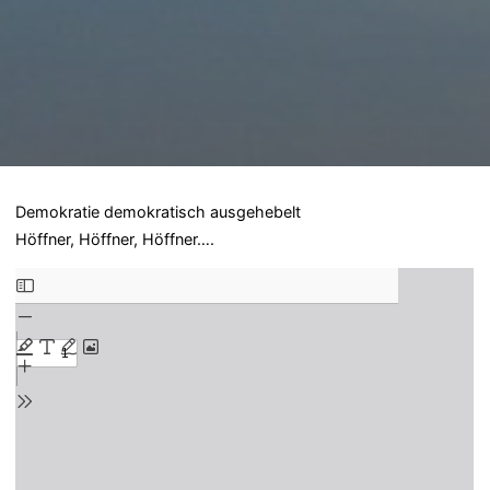
Demokratie demokratisch ausgehebelt
Höffner, Höffner, Höffner….
Zum
PDF-
Inhalt
springen