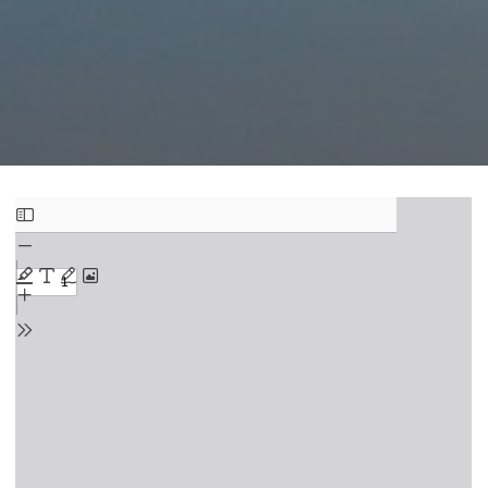
Zum
PDF-
Inhalt
springen